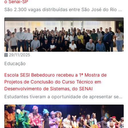
o Senai-SP
São 2.300 vagas distribuídas entre São José do Rio Preto, Presidente Prudente e Birigui, com inscrições abertas até 8 de fevereiro no site do SESI-SP. As aulas iniciam em 9 de fevereiro
29/11/2025
Educação
Escola SESI Bebedouro recebeu a 1ª Mostra de
Projetos de Conclusão do Curso Técnico em
Desenvolvimento de Sistemas, do SENAI
Estudantes tiveram a oportunidade de apresentar seus projetos para representantes de indústrias e empresários da região