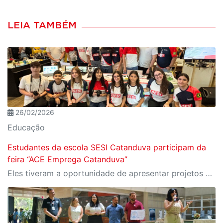
LEIA TAMBÉM
26/02/2026
Educação
Estudantes da escola SESI Catanduva participam da
feira “ACE Emprega Catanduva”
Eles tiveram a oportunidade de apresentar projetos e atividades que são desenvolvidos no dia a dia