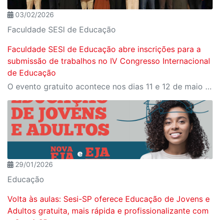
03/02/2026
Faculdade SESI de Educação
Faculdade SESI de Educação abre inscrições para a
submissão de trabalhos no IV Congresso Internacional
de Educação
O evento gratuito acontece nos dias 11 e 12 de maio e reunirá especialistas em torno do tema “Educação que Transforma”. As vagas para participação presencial são limitadas, e a submissão de trabalhos pode ser feita até 31 de março
29/01/2026
Educação
Volta às aulas: Sesi-SP oferece Educação de Jovens e
Adultos gratuita, mais rápida e profissionalizante com