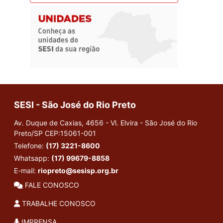
SESI - São José do Rio Preto
Av. Duque de Caxias, 4656 - Vl. Elvira - São José do Rio
Preto/SP
CEP:15061-001
Telefone:
(17) 3221-8600
Whatsapp:
(17) 99679-8858
E-mail:
riopreto@sesisp.org.br
FALE CONOSCO
TRABALHE CONOSCO
IMPRENSA