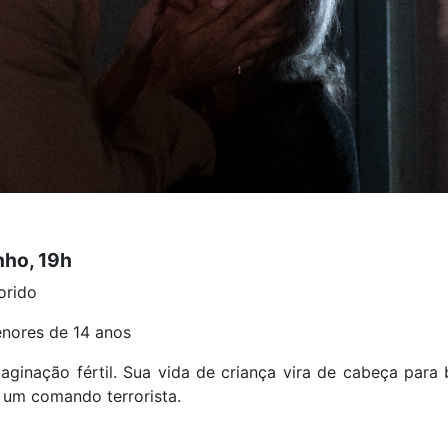
unho, 19h
lorido
nores de 14 anos
aginação fértil. Sua vida de criança vira de cabeça para
r um comando terrorista.