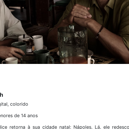
9h
ital, colorido
nores de 14 anos
ice retorna à sua cidade natal: Nápoles. Lá, ele redesc