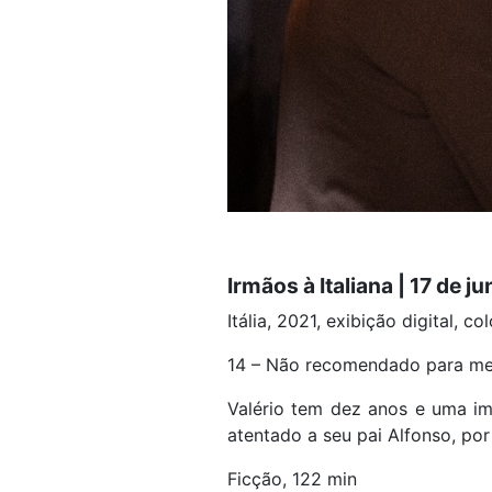
Irmãos à Italiana | 17 de j
Itália, 2021, exibição digital, co
14 – Não recomendado para me
Valério tem dez anos e uma im
atentado a seu pai Alfonso, po
Ficção, 122 min