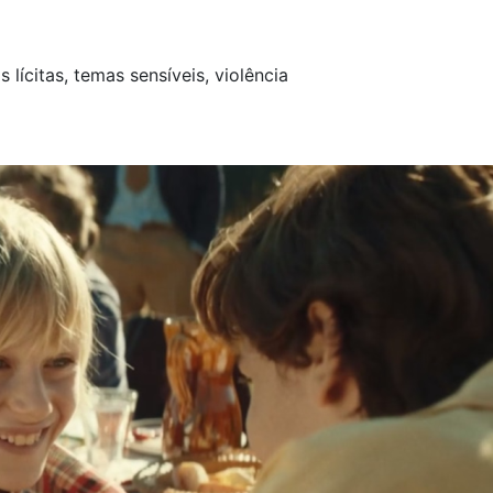
lícitas, temas sensíveis, violência