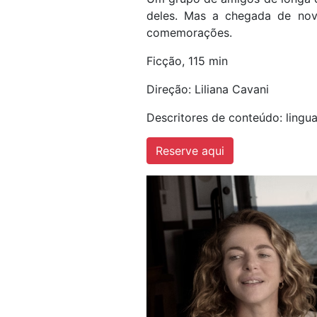
deles. Mas a chegada de nov
comemorações.
Ficção, 115 min
Direção: Liliana Cavani
Descritores de conteúdo: lingu
Reserve aqui