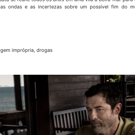
as ondas e as incertezas sobre um possível fim do m
agem imprópria, drogas