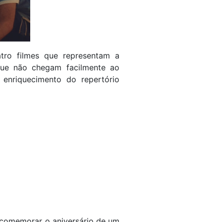
tro filmes que representam a
 que não chegam facilmente ao
o enriquecimento do repertório
 comemorar o aniversário de um