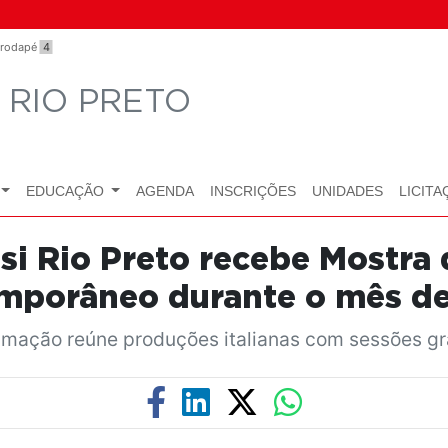
o rodapé
4
 RIO PRETO
EDUCAÇÃO
AGENDA
INSCRIÇÕES
UNIDADES
LICITA
esi Rio Preto recebe Mostra 
mporâneo durante o mês de
mação reúne produções italianas com sessões gr