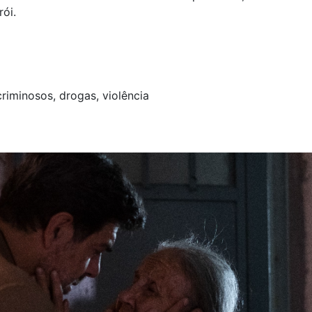
ói.
riminosos, drogas, violência