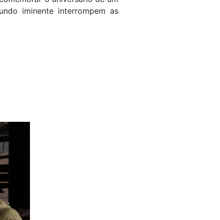
undo iminente interrompem as