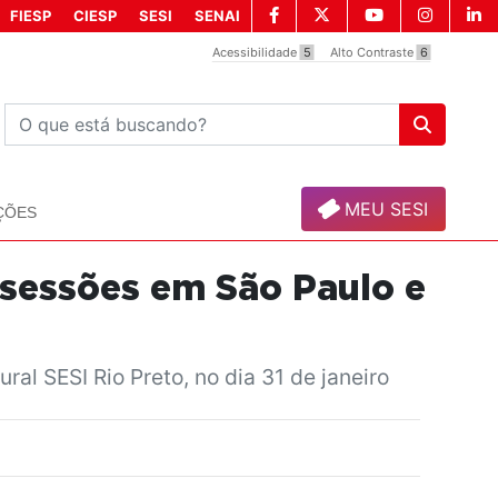
FIESP
CIESP
SESI
SENAI
Acessibilidade
5
Alto Contraste
6
MEU SESI
ÇÕES
 sessões em São Paulo e
ral SESI Rio Preto, no dia 31 de janeiro