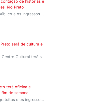
contação de histórias e
Sesi Rio Preto
Atividades são abertas ao público e os ingressos gratuitos estão disponíveis no site Meu Sesi
Preto será de cultura e
Sábado, dia 28 de março, o Centro Cultural terá sessão de contação de histórias e oficina de desenho, tudo gratuito
to terá oficina e
e fim de semana
Atividades são totalmente gratuitas e os ingressos devem ser reservados por meio do site Meu SESI