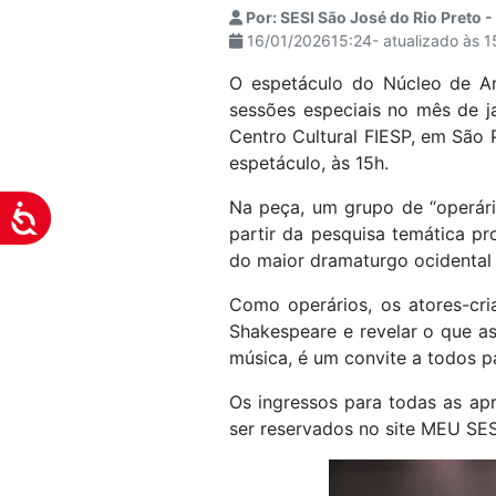
Por: SESI São José do Rio Preto 
visuais
16/01/202615:24- atualizado às 
que
usam
O espetáculo do Núcleo de Ar
um
sessões especiais no mês de ja
leitor
Centro Cultural FIESP, em São P
de
espetáculo, às 15h.
tela;
Na peça, um grupo de “operário
Pressione
Acessibilidade
partir da pesquisa temática p
Control-
do maior dramaturgo ocidental
F10
para
Como operários, os atores-cria
abrir
Shakespeare e revelar o que as
um
música, é um convite a todos pa
menu
de
Os ingressos para todas as ap
acessibilidade.
ser reservados no site MEU SES