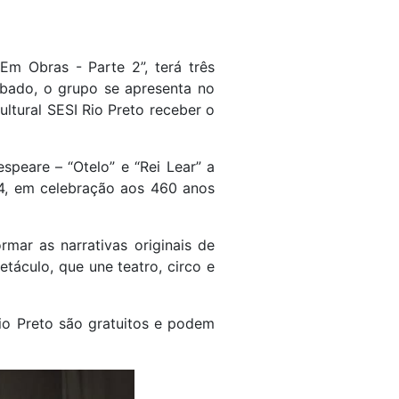
m Obras - Parte 2”, terá três
sábado, o grupo se apresenta no
ultural SESI Rio Preto receber o
speare – “Otelo” e “Rei Lear” a
24, em celebração aos 460 anos
rmar as narrativas originais de
táculo, que une teatro, circo e
io Preto são gratuitos e podem