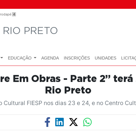
o rodapé
4
 RIO PRETO
EDUCAÇÃO
AGENDA
INSCRIÇÕES
UNIDADES
LICITA
e Em Obras - Parte 2” terá
Rio Preto
ultural FIESP nos dias 23 e 24, e no Centro Cultu