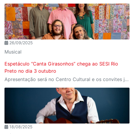
26/09/2025
Musical
Espetáculo “Canta Girasonhos” chega ao SESI Rio
Preto no dia 3 outubro
Apresentação será no Centro Cultural e os convites já podem ser reservados por meio do site Meu SESI
18/08/2025