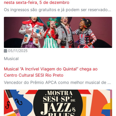
nesta sexta-feira, 5 de dezembro
Os ingressos são gratuitos e já podem ser reservados no site Meu SESI
05/11/2025
Musical
Musical “A Incrível Viagem do Quintal” chega ao
Centro Cultural SESI Rio Preto
Vencedor do Prêmio APCA como melhor musical de 2024, o espetáculo chega para curta temporada no Centro Cultural SESI Rio Preto, com ingressos gratuitos