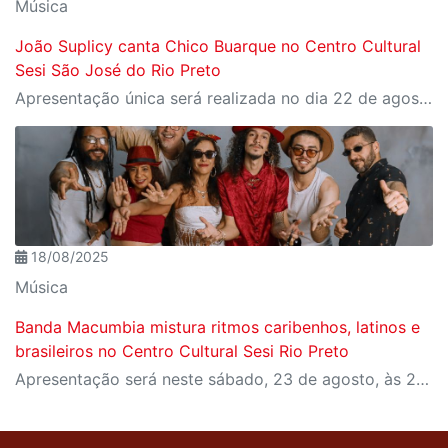
Música
João Suplicy canta Chico Buarque no Centro Cultural
Sesi São José do Rio Preto
Apresentação única será realizada no dia 22 de agosto com entrada gratuita
18/08/2025
Música
Banda Macumbia mistura ritmos caribenhos, latinos e
brasileiros no Centro Cultural Sesi Rio Preto
Apresentação será neste sábado, 23 de agosto, às 20h, com entrada gratuita. Basta reservar o ingresso por meio do site Meu Sesi