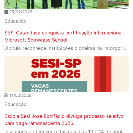
25/02/2026
Educação
SESI Catanduva conquista certificação internacional
Microsoft Showcase School
O título reconhece instituições pioneiras na incorporação de tecnologia inovadora no processo de aprendizagem
11/02/2026
Educação
Escola Sesi José Bonifácio divulga processo seletivo
para vaga remanescente 2026
Inscrições podem ser feitas nos dias 13 e 14 de abril