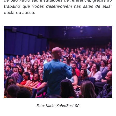
de São Paulo são instituições de referência, graças ao
trabalho que vocês desenvolvem nas salas de aula
"
declarou Josué.
Foto: Karim Kahn/Sesi-SP