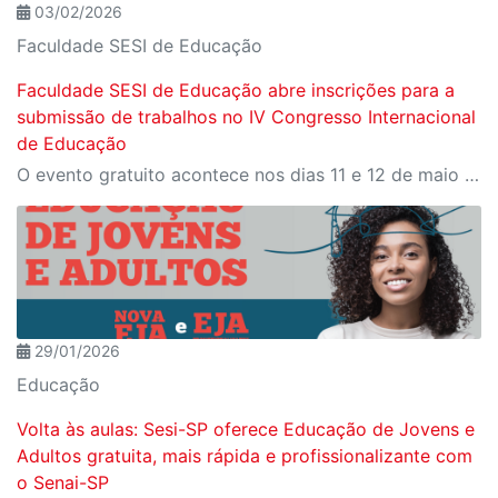
03/02/2026
Faculdade SESI de Educação
Faculdade SESI de Educação abre inscrições para a
submissão de trabalhos no IV Congresso Internacional
de Educação
O evento gratuito acontece nos dias 11 e 12 de maio e reunirá especialistas em torno do tema “Educação que Transforma”. As vagas para participação presencial são limitadas, e a submissão de trabalhos pode ser feita até 31 de março
29/01/2026
Educação
Volta às aulas: Sesi-SP oferece Educação de Jovens e
Adultos gratuita, mais rápida e profissionalizante com
o Senai-SP