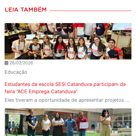
LEIA TAMBÉM
26/02/2026
Educação
Estudantes da escola SESI Catanduva participam da
feira “ACE Emprega Catanduva”
Eles tiveram a oportunidade de apresentar projetos e atividades que são desenvolvidos no dia a dia