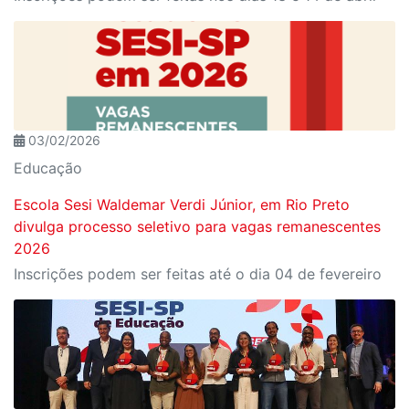
03/02/2026
Educação
Escola Sesi Waldemar Verdi Júnior, em Rio Preto
divulga processo seletivo para vagas remanescentes
2026
Inscrições podem ser feitas até o dia 04 de fevereiro