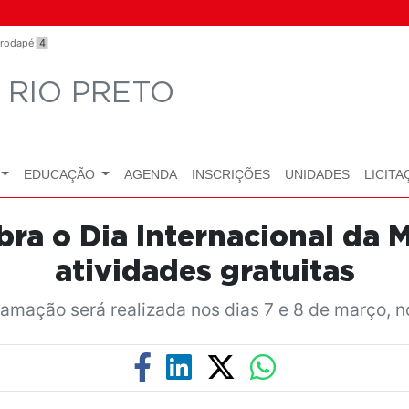
o rodapé
4
 RIO PRETO
EDUCAÇÃO
AGENDA
INSCRIÇÕES
UNIDADES
LICITA
ebra o Dia Internacional da 
atividades gratuitas
amação será realizada nos dias 7 e 8 de março, 