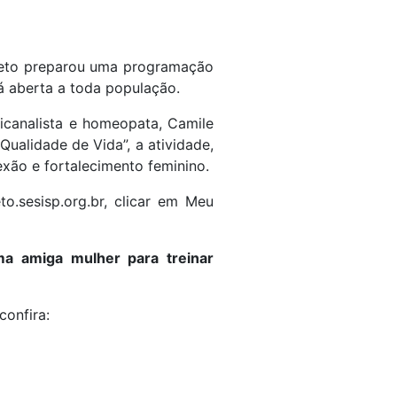
reto preparou uma programação
 aberta a toda população.
sicanalista e homeopata, Camile
Qualidade de Vida”, a atividade,
exão e fortalecimento feminino.
o.sesisp.org.br, clicar em Meu
a amiga mulher para treinar
confira: