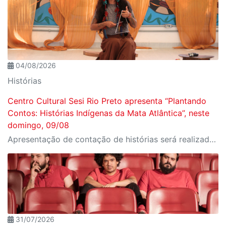
04/08/2026
Histórias
Centro Cultural Sesi Rio Preto apresenta “Plantando
Contos: Histórias Indígenas da Mata Atlântica”, neste
domingo, 09/08
Apresentação de contação de histórias será realizada às 15h, no Espaço Flamboyant. Os ingressos são gratuitos
31/07/2026