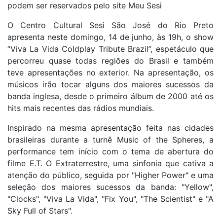
podem ser reservados pelo site Meu Sesi
O Centro Cultural Sesi São José do Rio Preto
apresenta neste domingo, 14 de junho, às 19h, o show
“Viva La Vida Coldplay Tribute Brazil”, espetáculo que
percorreu quase todas regiões do Brasil e também
teve apresentações no exterior. Na apresentação, os
músicos irão tocar alguns dos maiores sucessos da
banda inglesa, desde o primeiro álbum de 2000 até os
hits mais recentes das rádios mundiais.
Inspirado na mesma apresentação feita nas cidades
brasileiras durante a turnê Music of the Spheres, a
performance tem início com o tema de abertura do
filme E.T. O Extraterrestre, uma sinfonia que cativa a
atenção do público, seguida por "Higher Power" e uma
seleção dos maiores sucessos da banda: "Yellow",
"Clocks", "Viva La Vida", "Fix You", "The Scientist" e "A
Sky Full of Stars".