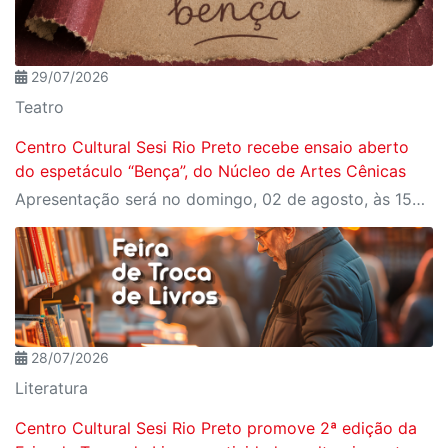
29/07/2026
Teatro
Centro Cultural Sesi Rio Preto recebe ensaio aberto
do espetáculo “Bença”, do Núcleo de Artes Cênicas
Apresentação será no domingo, 02 de agosto, às 15h. Os ingressos são gratuitos e disponíveis no site Meu Sesi
28/07/2026
Literatura
Centro Cultural Sesi Rio Preto promove 2ª edição da