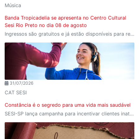
Música
Banda Tropicadelia se apresenta no Centro Cultural
Sesi Rio Preto no dia 08 de agosto
Ingressos são gratuitos e já estão disponíveis para reserva no Meu Sesi
31/07/2026
CAT SESI
Constância é o segredo para uma vida mais saudável
SESI-SP lança campanha para incentivar clientes inativos a retomarem a prática de atividades físicas, esporte e lazer com benefícios exclusivos