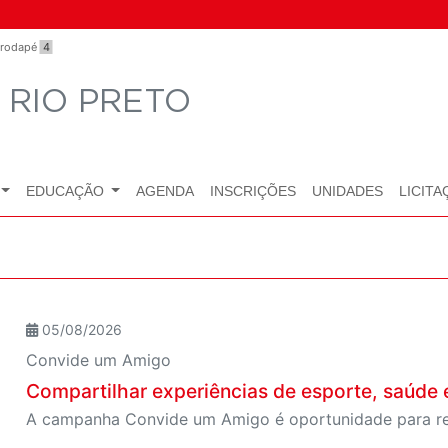
o rodapé
4
 RIO PRETO
EDUCAÇÃO
AGENDA
INSCRIÇÕES
UNIDADES
LICITA
05/08/2026
Convide um Amigo
Compartilhar experiências de esporte, saúde e