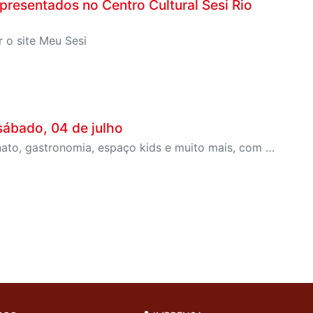
presentados no Centro Cultural Sesi Rio
r o site Meu Sesi
 sábado, 04 de julho
Evento inédito irá reunir música, teatro, feira de artesanato, gastronomia, espaço kids e muito mais, com entrada gratuita