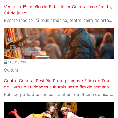
Vem aí a 1ª edição do Entardecer Cultural, no sábado,
04 de julho
Evento inédito irá reunir música, teatro, feira de artesanato, gastronomia, espaço kids e muito mais, com entrada gratuita
18/05/2026
Cultural
Centro Cultural Sesi Rio Preto promove Feira de Troca
de Livros e atividades culturais neste fim de semana
Público poderá participar também de oficina de escrita criativa e um passeio fotográfico pela represa municipal