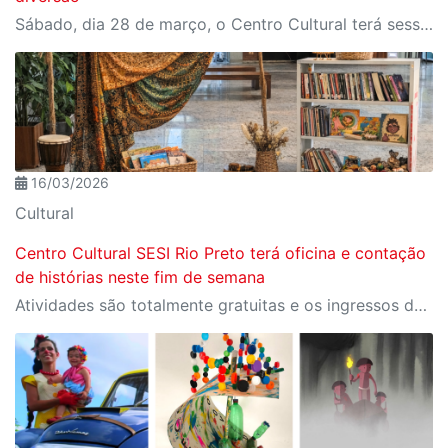
Sábado, dia 28 de março, o Centro Cultural terá sessão de contação de histórias e oficina de desenho, tudo gratuito
16/03/2026
Cultural
Centro Cultural SESI Rio Preto terá oficina e contação
de histórias neste fim de semana
Atividades são totalmente gratuitas e os ingressos devem ser reservados por meio do site Meu SESI