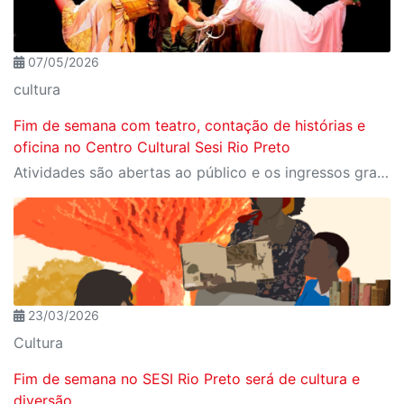
07/05/2026
cultura
Fim de semana com teatro, contação de histórias e
oficina no Centro Cultural Sesi Rio Preto
Atividades são abertas ao público e os ingressos gratuitos estão disponíveis no site Meu Sesi
23/03/2026
Cultura
Fim de semana no SESI Rio Preto será de cultura e
diversão