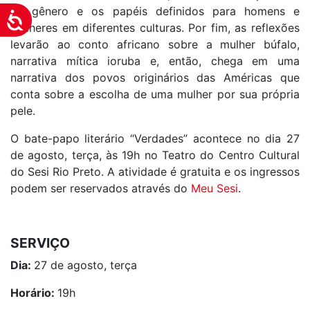
de gênero e os papéis definidos para homens e
Acessibilidade
mulheres em diferentes culturas. Por fim, as reflexões
levarão ao conto africano sobre a mulher búfalo,
narrativa mítica ioruba e, então, chega em uma
narrativa dos povos originários das Américas que
conta sobre a escolha de uma mulher por sua própria
pele.
O bate-papo literário “Verdades” acontece no dia 27
de agosto, terça, às 19h no Teatro do Centro Cultural
do Sesi Rio Preto. A atividade é gratuita e os ingressos
podem ser reservados através do
Meu Sesi
.
SERVIÇO
Dia:
27 de agosto, terça
Horário:
19h