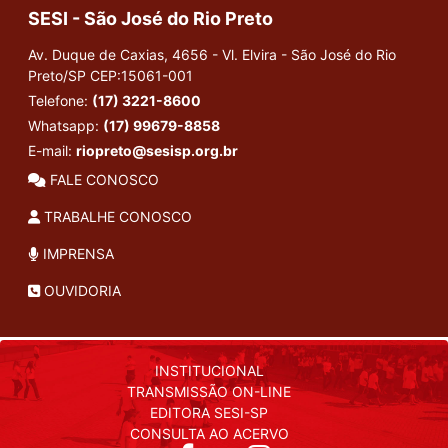
SESI - São José do Rio Preto
Av. Duque de Caxias, 4656 - Vl. Elvira - São José do Rio
Preto/SP
CEP:15061-001
Telefone:
(17) 3221-8600
Whatsapp:
(17) 99679-8858
E-mail:
riopreto@sesisp.org.br
FALE CONOSCO
TRABALHE CONOSCO
IMPRENSA
OUVIDORIA
INSTITUCIONAL
TRANSMISSÃO ON-LINE
EDITORA SESI-SP
CONSULTA AO ACERVO