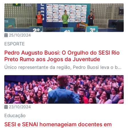
25/10/2024
ESPORTE
Pedro Augusto Buosi: O Orgulho do SESI Rio
Preto Rumo aos Jogos da Juventude
Único representante da região, Pedro Buosi leva o badminton de Rio Preto aos Jogos da Juventude e sonha com uma vaga nos Jogos Mundiais
23/10/2024
Educação
SESI e SENAI homenageiam docentes em