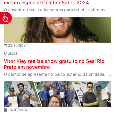
evento especial Celebra Saber 2024
O encontro reuniu educadores para refletir sobre os desafios e as transformações da educação em tempos de inovação tecnológica
Acessibilidade
23/10/2024
Música
Vitor Kley realiza show gratuito no Sesi Rio
Preto em novembro
O cantor se apresenta no palco externo da unidade. Ingressos são limitados e serão distribuídos a partir de 07 de novembro.
10/10/2024