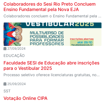
Colaboradores do Sesi Rio Preto Concluem
Ensino Fundamental pela Nova EJA
Colaboradores concluem o Ensino Fundamental pela Nova EJA do SESI, mostrando que nunca é tarde para retomar os estudos e conquistar novos objetivos.
27/09/2024
EDUCAÇÃO
Faculdade SESI de Educação abre inscrições
para o Vestibular 2025
Processo seletivo oferece licenciaturas gratuitas, novo curso de Educação Física e Bolsa Permanência
25/09/2024
SST
Votação Online CIPA